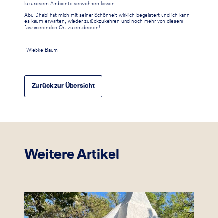
luxuriösem Ambiente verwöhnen lassen.
Abu Dhabi hat mich mit seiner Schönheit wirklich begeistert und ich kann
es kaum erwarten, wieder zurückzukehren und noch mehr von diesem
faszinierenden Ort zu entdecken!
-Wiebke Baum
Zurück zur Übersicht
Weitere Artikel