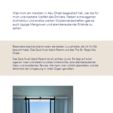
Was mich am meisten in Abu Dhabi begeistert hat, war die für
mich unerwartete Vielfalt des Emirats. Neben extravaganter
Architektur und endlos weiten Wüstenlandschaften gab es
auch üppige Mangroven und atemberaubende Strände zu
sehen.
Besonders beeindruckend waren die beiden Luxushotels, die ich für Sie
besucht habe: Das Zaya Nurai Island Resort und das The St. Regis Abu
Dhabi.
Das Zaya Nurai Island Resort ist ein echtes Juwel. Es liegt auf einer
eigenen Insel und bietet luxuriöse Unterkünfte, eine atemberaubende
Natur und exzellenten Service. Hier kann man wirklich abschalten und die
Schönheit der Umgebung in vollen Zügen genießen.