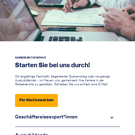
KARRIERE BEI TOP SERVICE
Starten Sie bei uns durch!
Ob langjährige Fachkraft, begeisterter Quereinstieg oder neugierige
Auszubildende – wir freuen uns, gemeinsam Ihre Karriere in der
Reisebranche zu gestalten. Schreiben Sie uns einfach eine E-Mail!
Per Mail bewerben
Geschäftsreiseexpert*innen