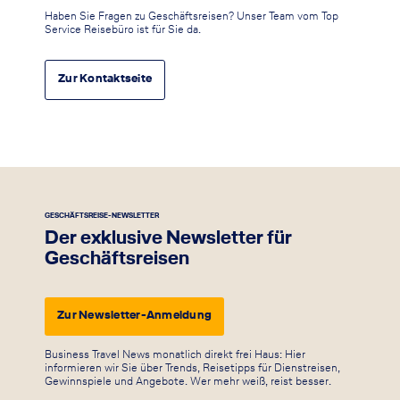
Haben Sie Fragen zu Geschäftsreisen? Unser Team vom Top
Service Reisebüro ist für Sie da.
Zur Kontaktseite
GESCHÄFTSREISE-NEWSLETTER
Der exklusive Newsletter für
Geschäftsreisen
Zur Newsletter-Anmeldung
Business Travel News monatlich direkt frei Haus: Hier
informieren wir Sie über Trends, Reisetipps für Dienstreisen,
Gewinnspiele und Angebote. Wer mehr weiß, reist besser.