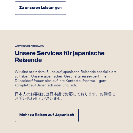
Zu unseren Leistungen
JAPANISCHE ABTEILUNG
Unsere Services für japanische
Reisende
Wir sind stolz darauf, uns auf japanische Reisende spezialisiert
zu haben. Unsere japanischen Geschäftsreiseexpertinnen in
Düsseldorf freuen sich auf Ihre Kontaktaufnahme – gern
komplett auf Japanisch oder Englisch.
日本人のお客様には日本語で対応しております。お気軽に
お問い合わせくださいませ。
Mehr zu Reisen auf Japanisch