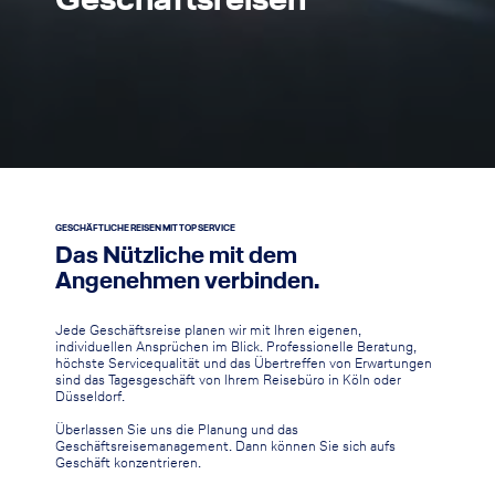
Geschäftsreisen
GESCHÄFTLICHE REISEN MIT TOP SERVICE
Das Nützliche mit dem
Angenehmen verbinden.
Jede Geschäftsreise planen wir mit Ihren eigenen,
individuellen Ansprüchen im Blick. Professionelle Beratung,
höchste Servicequalität und das Übertreffen von Erwartungen
sind das Tagesgeschäft von Ihrem Reisebüro in Köln oder
Düsseldorf.
Überlassen Sie uns die Planung und das
Geschäftsreisemanagement. Dann können Sie sich aufs
Geschäft konzentrieren.