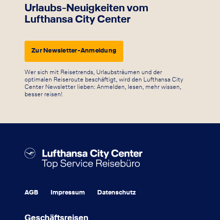
Urlaubs-Neuigkeiten vom
Lufthansa City Center
Zur Newsletter-Anmeldung
Wer sich mit Reisetrends, Urlaubsträumen und der
optimalen Reiseroute beschäftigt, wird den Lufthansa City
Center Newsletter lieben: Anmelden, lesen, mehr wissen,
besser reisen!
AGB
Impressum
Datenschutz
Geschäftsreisen