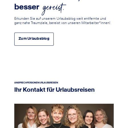
gereist.
besser
Erkunden Sie auf unserem Urlaubsblog weit entfernte und
ganz nahe Traumziele, bereist von unseren Mitarbeiter*innen!
Zum Urlaubsblog
ANSPRECHPERSONEN URLAUBSREISEN
Ihr Kontakt für Urlaubsreisen